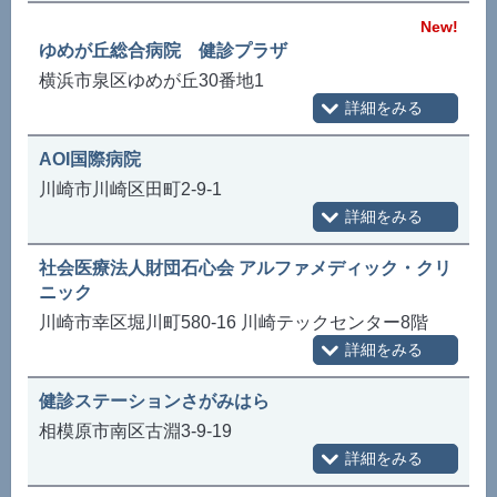
New!
ゆめが丘総合病院 健診プラザ
横浜市泉区ゆめが丘30番地1
AOI国際病院
川崎市川崎区田町2-9-1
社会医療法人財団石心会 アルファメディック・クリ
ニック
川崎市幸区堀川町580-16 川崎テックセンター8階
健診ステーションさがみはら
相模原市南区古淵3-9-19