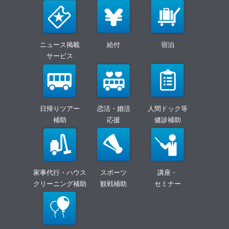
ニュース掲載
給付
宿泊
サービス
日帰りツアー
恋活・婚活
人間ドック等
補助
応援
健診補助
家事代行・ハウス
スポーツ
講座・
クリーニング補助
観戦補助
セミナー