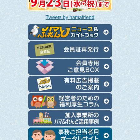
Tweets by hamafriend