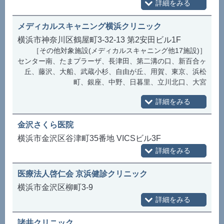
メディカルスキャニング横浜クリニック
横浜市神奈川区鶴屋町3-32-13 第2安田ビル1F
［その他対象施設(メディカルスキャニング他17施設)］
センター南、たまプラーザ、長津田、第二溝の口、新百合ヶ
丘、藤沢、大船、武蔵小杉、自由が丘、用賀、東京、浜松
町、銀座、中野、日暮里、立川北口、大宮
金沢さくら医院
横浜市金沢区谷津町35番地 VICSビル3F
医療法人啓仁会 京浜健診クリニック
横浜市金沢区柳町3-9
諸井クリニック