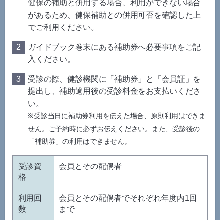
健保の補助と併用する場合、利用ができない場合
があるため、健保補助との併用可否を確認した上
でご利用ください。
ガイドブック巻末にある補助券へ必要事項をご記
入ください。
受診の際、健診機関に「補助券」と「会員証」を
提出し、補助適用後の受診料金をお支払いくださ
い。
※受診当日に補助券利用を伝えた場合、原則利用はできま
せん。ご予約時に必ずお伝えください。また、受診後の
「補助券」の利用はできません。
受診資
会員とその配偶者
格
利用回
会員とその配偶者でそれぞれ年度内1回
数
まで