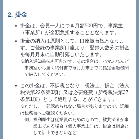
2. 掛金
掛金は、会員一人につき月額500円で、事業主
（事業所）が全額負担することとなります。
掛金の納入は原則として、口座振替払となりま
す。ご登録の事業所口座より、登録人数分の掛金
を毎月月末に自動引落しいたします。
※納入通知書払も可能です。その場合は、ハマふれんど
事務室から届く納付書で毎月月末までに指定金融機関
で納入してください。
この掛金は、不課税となり、税法上、損金（法人
税法第22条第3項）又は必要経費（所得税法第37
条第1項）として処理することができます。
※ただし、一部認められない場合がありますので、詳細
は税務署へご確認ください。
例）福利厚生は従業員のためのもので、被共済者が事
業主である場合（個人事業主）は、掛金は損金と
して計上できないなど