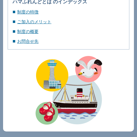
ハマふれんどとは のインデックス
制度の特徴
ご加入のメリット
制度の概要
お問合せ先