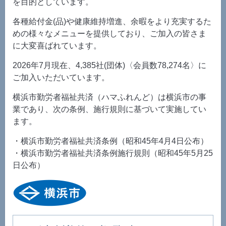
を目的としています。
各種給付金(品)や健康維持増進、余暇をより充実するた
めの様々なメニューを提供しており、ご加入の皆さま
に大変喜ばれています。
2026年
7月現在、
4,385社(団体)〈会員数
78,274名〉に
ご加入いただいています。
横浜市勤労者福祉共済（ハマふれんど）は横浜市の事
業であり、次の条例、施行規則に基づいて実施してい
ます。
・横浜市勤労者福祉共済条例（昭和45年4月4日公布）
・横浜市勤労者福祉共済条例施行規則（昭和45年5月25
日公布）