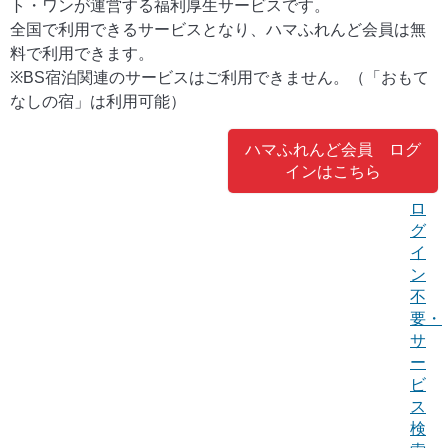
ト・ワンが運営する福利厚生サービスです。
全国で利用できるサービスとなり、ハマふれんど会員は無
料で利用できます。
※BS宿泊関連のサービスはご利用できません。（「おもて
なしの宿」は利用可能）
ハマふれんど会員 ログ
インはこちら
ロ
グ
イ
ン
不
要・
サ
ー
ビ
ス
検