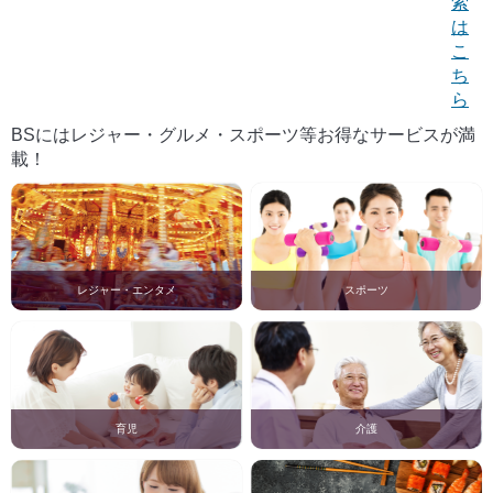
索
は
こ
ち
ら
BSにはレジャー・グルメ・スポーツ等お得なサービスが満
載！
レジャー・エンタメ
スポーツ
育児
介護