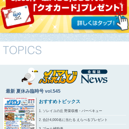
最新 夏休み臨時号 vol.545
おすすめトピックス
1. ソレイユの丘 野菜収穫・バーベキュー
2. 合計4,000名に当たる えらべるプレゼント
3. プール補助券