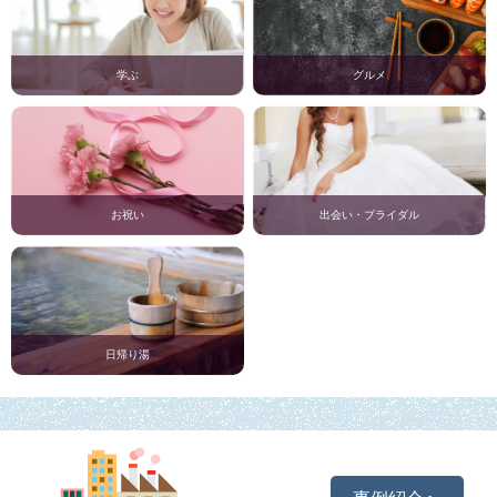
学ぶ
グルメ
お祝い
出会い・ブライダル
日帰り湯