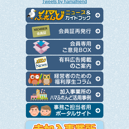
Tweets by hamafriend